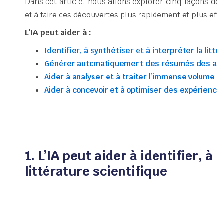
Dans cet article, nous allons explorer cinq façons d
et à faire des découvertes plus rapidement et plus e
L’IA peut aider à :
Identifier, à synthétiser et à interpréter la lit
Générer automatiquement des résumés des ar
Aider à analyser et à traiter l’immense volum
Aider à concevoir et à optimiser des expérienc
1. L’IA peut aider à identifier, 
littérature scientifique