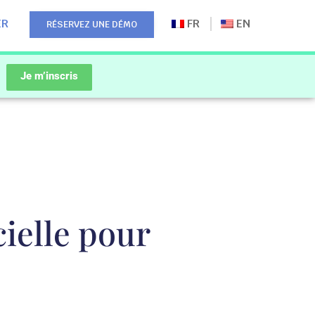
ER
FR
EN
RÉSERVEZ UNE DÉMO
Je m’inscris
cielle pour