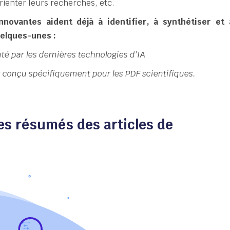
rienter leurs recherches, etc.
nnovantes aident déjà à identifier, à synthétiser et 
quelques-unes :
té par les dernières technologies d’IA
t conçu spécifiquement pour les PDF scientifiques.
s résumés des articles de