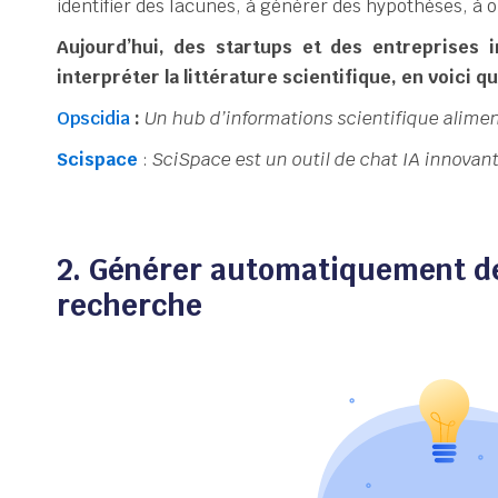
identifier des lacunes, à générer des hypothèses, à o
Aujourd’hui, des startups et des entreprises i
interpréter la littérature scientifique, en voici 
Opscidia
:
Un hub d’informations scientifique alimen
Scispace
:
SciSpace est un outil de chat IA innovan
2. Générer automatiquement de
recherche