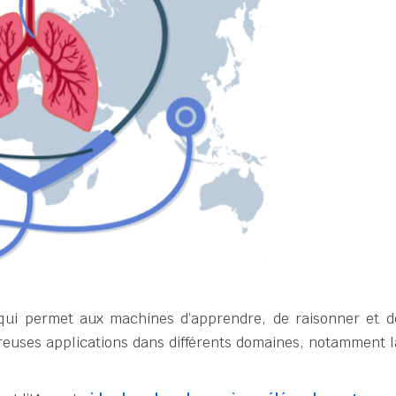
qui permet aux machines d’apprendre, de raisonner et d
euses applications dans différents domaines, notamment l