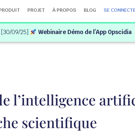
PRODUIT
PROJET
À PROPOS
BLOG
SE CONNECT
[30/09/25]
Webinaire Démo de l’App Opscidia
e l’intelligence artifi
che scientifique