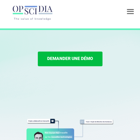
Une plateforme intelligente pour
accélérer l’innovation
DEMANDER UNE DÉMO