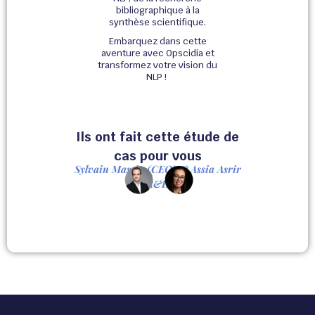
bibliographique à la
synthèse scientifique.
Embarquez dans cette
aventure avec Opscidia et
transformez votre vision du
NLP !
Ils ont fait cette étude de
cas pour vous
Sylvain Massip (CEO) & Assia Asrir
(R&D)