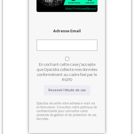
Adresse Email
En cochant cette case j'accepte
que Opscidia collecte mes données
conformément au cadre fixé par le
RGPD
Opscidia recueille votre adresse e-mail via
ce formulaire. Consultez notre politique de
confidentialité pour connaître notre
protocole de gestion et de protection de vos
données.