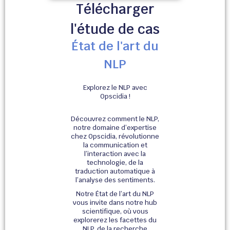
Télécharger
l'étude de cas
État de l'art du
NLP
Explorez le NLP avec
Opscidia !
Découvrez comment le NLP,
notre domaine d’expertise
chez Opscidia, révolutionne
la communication et
l’interaction avec la
technologie, de la
traduction automatique à
l’analyse des sentiments.
Notre État de l’art du NLP
vous invite dans notre hub
scientifique, où vous
explorerez les facettes du
NLP, de la recherche