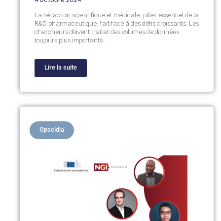
La rédaction scientifique et médicale, pilier essentiel de la
R&D pharmaceutique, fait face à des défis croissants. Les
chercheurs doivent traiter des volumes de données
toujours plus importants…
Lire la suite
Opscidia