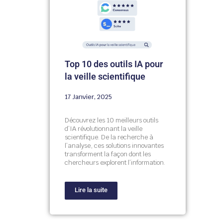
Top 10 des outils IA pour
la veille scientifique
17 Janvier, 2025
Découvrez les 10 meilleurs outils
d’IA révolutionnant la veille
scientifique. De la recherche à
l’analyse, ces solutions innovantes
transforment la façon dont les
chercheurs explorent l’information.
Lire la suite