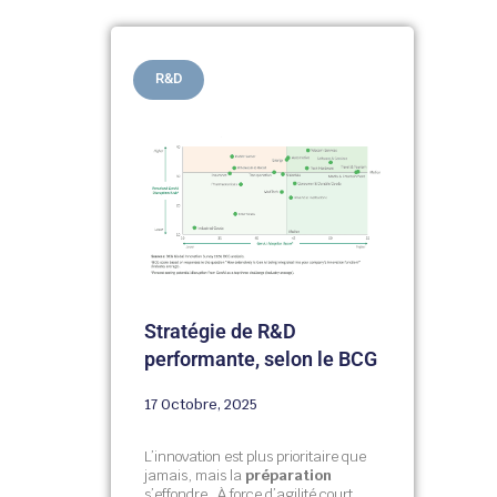
R&D
Stratégie de R&D
performante, selon le BCG
17 Octobre, 2025
L’innovation est plus prioritaire que
jamais, mais la
préparation
s’effondre. À force d’agilité court