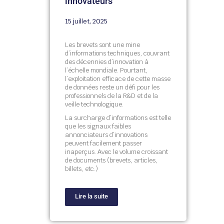
innovateurs
15 juillet, 2025
Les brevets sont une mine
d’informations techniques, couvrant
des décennies d’innovation à
l’échelle mondiale. Pourtant,
l’exploitation efficace de cette masse
de données reste un défi pour les
professionnels de la R&D et de la
veille technologique.
La surcharge d’informations est telle
que les signaux faibles
annonciateurs d’innovations
peuvent facilement passer
inaperçus. Avec le volume croissant
de documents (brevets, articles,
billets, etc.)
Lire la suite