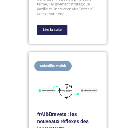
terme, l’alignement stratégique
vacille et l’innovation vire “zombie” :
active, sans cap.
Lire la suite
scientific watch
frAI&Brevets : les
nouveaux réflexes des