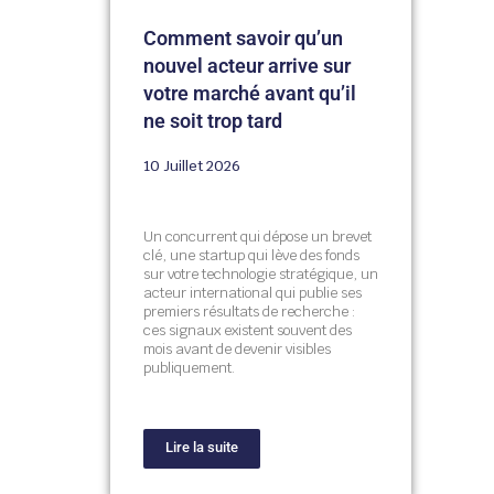
Comment savoir qu’un
nouvel acteur arrive sur
votre marché avant qu’il
ne soit trop tard
10 Juillet 2026
Un concurrent qui dépose un brevet
clé, une startup qui lève des fonds
sur votre technologie stratégique, un
acteur international qui publie ses
premiers résultats de recherche :
ces signaux existent souvent des
mois avant de devenir visibles
publiquement.
Lire la suite